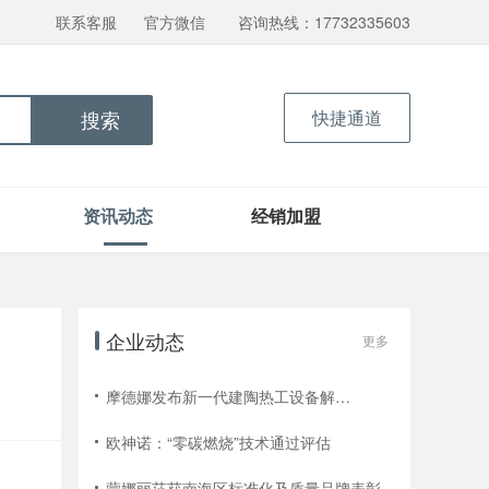
联系客服
官方微信
咨询热线：17732335603
快捷通道
搜索
资讯动态
经销加盟
企业动态
更多
摩德娜发布新一代建陶热工设备解决方案
享
欧神诺：“零碳燃烧”技术通过评估
蒙娜丽莎获南海区标准化及质量品牌表彰