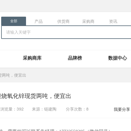
产品
供货商
采购商
资讯
全部
采购商库
品牌榜
数据中心
现货两吨，便宜出
5煅烧氧化锌现货两吨，便宜出
览量：392
来源：链建陶
分享次数：8
我要分