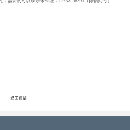
吨，需要的可以联系朱经理：17732558305（微信同号）
返回顶部