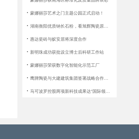
蒙娜丽莎艺术之门主题公园正式启动！
湖南衡阳优质钠长石粉，看旭辉陶瓷原料！
惠达瓷砖与蚁安居将深度合作
新明珠成功获批设立博士后科研工作站
蒙娜丽莎荣获数字化智能化示范工厂
鹰牌陶瓷与大建建筑集团签署战略合作协议
马可波罗控股两项新科技成果达“国际领先”、“国际先进”水平