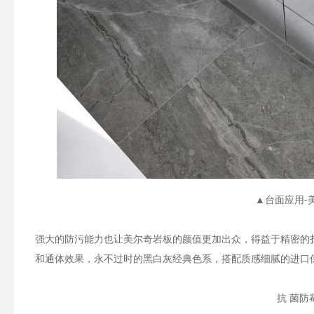
▲台面应用-
强大的防污能力也让美尔奇岩板的颜值更加出众，得益于精密的
和通体效果，永不过时的黑白灰经典色系，搭配质感细腻的进口
抗 菌防