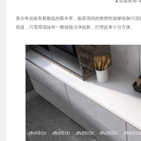
▲台面应用-
美尔奇岩板有着极低的吸水率，板面强劲的致密性能够抵御污渍
痕迹，只需用湿抹布一擦就能洁净如新，打理起来十分方便。