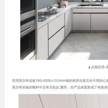
▲台面应用-
而用美尔奇岩板760×2550×13.5mm做的厨房台面完全不
美尔奇岩板的釉料中含有无机抗 菌剂，在产品表面形成了有效保护