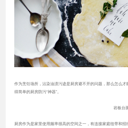
作为烹饪场所，沾染油渍污迹是厨房避不开的问题，那么怎么才能让
得简单的厨房防污“神器”。
岩板台
厨房作为是家里使用频率很高的空间之一，有连接家庭纽带和招