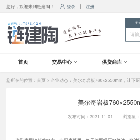
您好，欢迎来到链建陶！
登录
注册
全
首页
交易中心
供货商库
您所在的位置：
首页
>
企业动态
> 美尔奇岩板760×2550mm，让
美尔奇岩板760×25
发布时间：2021-11-01
浏览量：