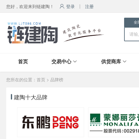
您好，欢迎来到链建陶！
登录
注册
全
首页
交易中心
供货商库
您所在的位置：
首页
> 品牌榜
建陶十大品牌