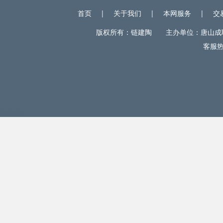
首页
|
关于我们
|
本网服务
|
交
版权所有：链建陶 主办单位：唐山成联电
客服热线
网站统计