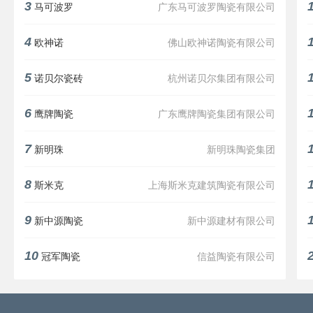
3
马可波罗
广东马可波罗陶瓷有限公司
4
欧神诺
佛山欧神诺陶瓷有限公司
5
诺贝尔瓷砖
杭州诺贝尔集团有限公司
6
鹰牌陶瓷
广东鹰牌陶瓷集团有限公司
7
新明珠
新明珠陶瓷集团
8
斯米克
上海斯米克建筑陶瓷有限公司
9
新中源陶瓷
新中源建材有限公司
10
冠军陶瓷
信益陶瓷有限公司