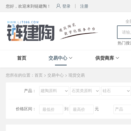
您好，欢迎来到链建陶！
登录
注册
全
热门搜
首页
交易中心
供货商库
您所在的位置：
首页
>
交易中心
>
现货交易
产品：
价格区间：
到
元