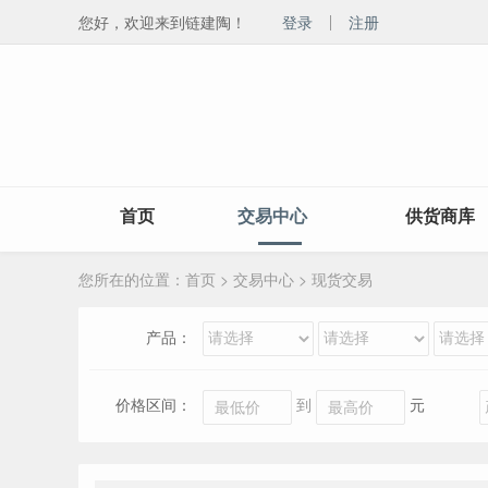
您好，欢迎来到链建陶！
登录
注册
首页
交易中心
供货商库
您所在的位置：
首页
>
交易中心
>
现货交易
产品：
价格区间：
到
元