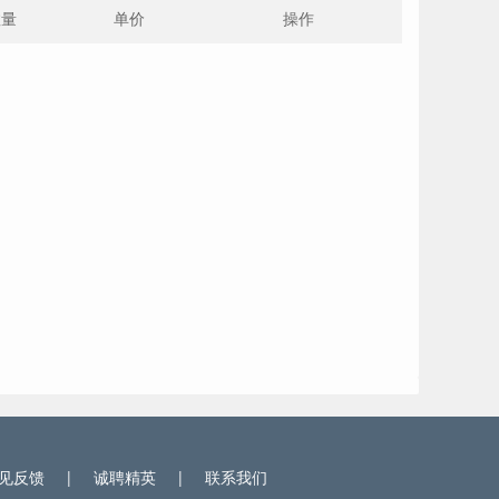
数量
单价
操作
见反馈
|
诚聘精英
|
联系我们