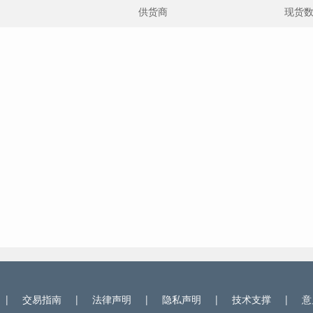
供货商
现货
|
交易指南
|
法律声明
|
隐私声明
|
技术支撑
|
意