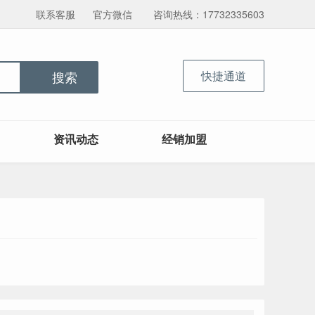
联系客服
官方微信
咨询热线：17732335603
快捷通道
搜索
资讯动态
经销加盟