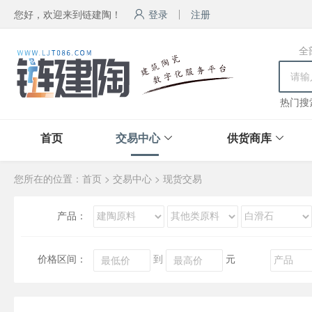
您好，欢迎来到链建陶！
登录
注册
全
热门搜
首页
交易中心
供货商库
您所在的位置：
首页
>
交易中心
>
现货交易
产品：
价格区间：
到
元