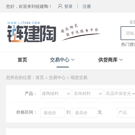
您好，欢迎来到链建陶！
登录
注册
全
热门搜
首页
交易中心
供货商库
您所在的位置：
首页
>
交易中心
>
现货交易
产品：
价格区间：
到
元