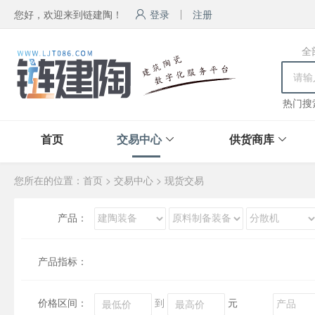
您好，欢迎来到链建陶！
登录
注册
全
热门搜
首页
交易中心
供货商库
您所在的位置：
首页
>
交易中心
>
现货交易
产品：
产品指标：
价格区间：
到
元