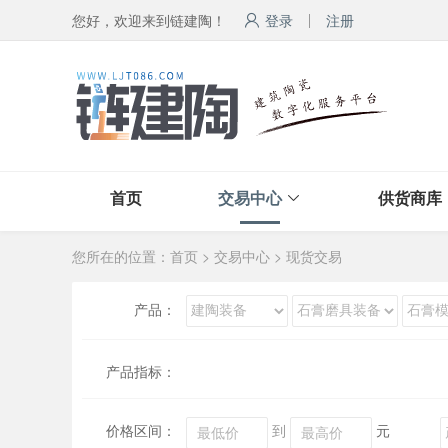
您好，欢迎来到链建陶！
登录
注册
首页
交易中心
供货商库
您所在的位置：
首页
>
交易中心
>
现货交易
产品：
产品指标：
价格区间：
到
元