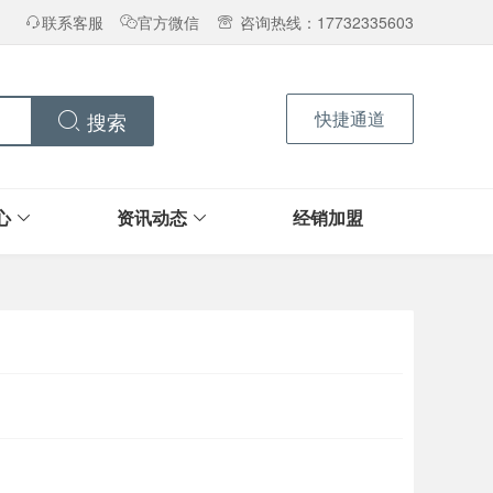
联系客服
官方微信
咨询热线：17732335603
快捷通道
搜索
心
资讯动态
经销加盟