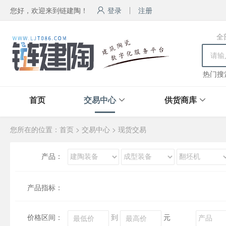
您好，欢迎来到链建陶！
登录
注册
全
热门搜
首页
交易中心
供货商库
您所在的位置：
首页
>
交易中心
>
现货交易
产品：
产品指标：
价格区间：
到
元