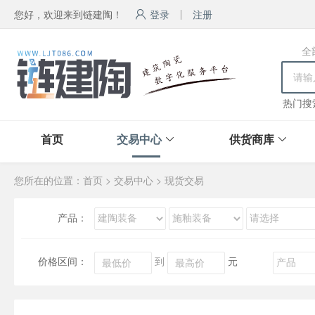
您好，欢迎来到链建陶！
登录
注册
全
热门搜
首页
交易中心
供货商库
您所在的位置：
首页
>
交易中心
>
现货交易
产品：
价格区间：
到
元