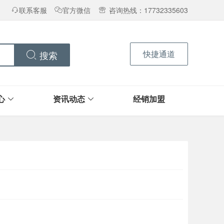
联系客服
官方微信
咨询热线：17732335603
快捷通道
搜索
心
资讯动态
经销加盟