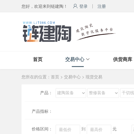
您好，欢迎来到链建陶！
登录
注册
首页
交易中心
供货商库
您所在的位置：
首页
>
交易中心
>
现货交易
产品：
产品指标：
价格区间：
到
元