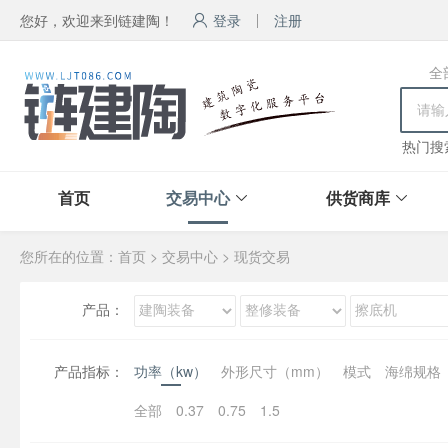
您好，欢迎来到链建陶！
登录
注册
全
热门搜
首页
交易中心
供货商库
您所在的位置：
首页
>
交易中心
>
现货交易
产品：
产品指标：
功率（kw）
外形尺寸（mm）
模式
海绵规格
全部
0.37
0.75
1.5