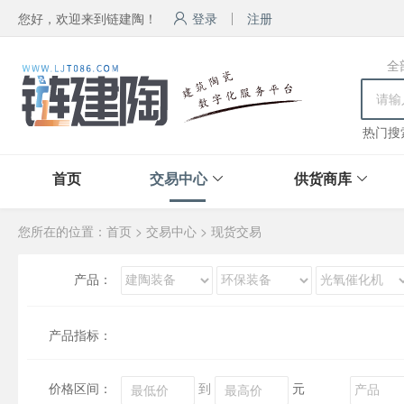
您好，欢迎来到链建陶！
登录
注册
全
热门搜
首页
交易中心
供货商库
您所在的位置：
首页
>
交易中心
>
现货交易
产品：
产品指标：
价格区间：
到
元