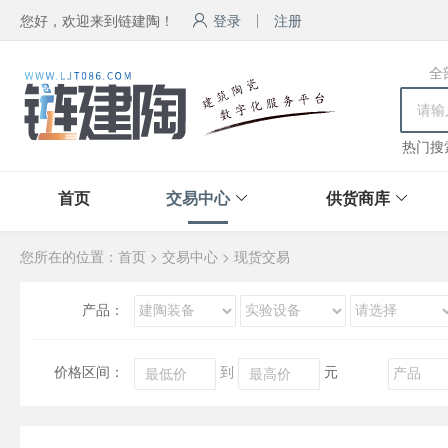
您好，欢迎来到链建陶！
登录
注册
全
热门搜
首页
交易中心
供货商库
您所在的位置：
首页
>
交易中心
>
现货交易
产品：
价格区间：
到
元