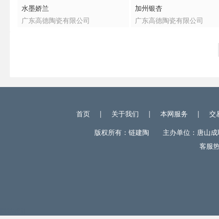
水墨娇兰
加州银杏
广东高德陶瓷有限公司
广东高德陶瓷有限公司
首页
|
关于我们
|
本网服务
|
交
版权所有：链建陶 主办单位：唐山成联电
客服热线
网站统计