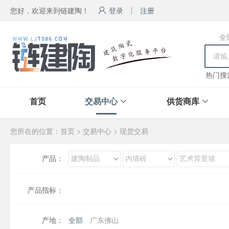
您好，欢迎来到链建陶！
登录
注册
全
热门搜
首页
交易中心
供货商库
您所在的位置：
首页
>
交易中心
>
现货交易
产品：
产品指标：
产地：
全部
广东佛山