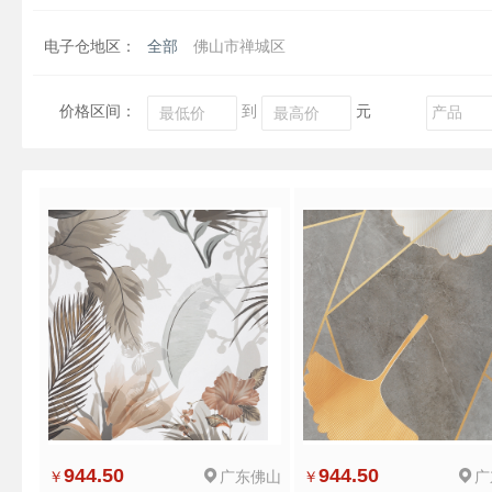
电子仓地区：
全部
佛山市禅城区
价格区间：
到
元
944.50
广东佛山
944.50
广
￥
￥