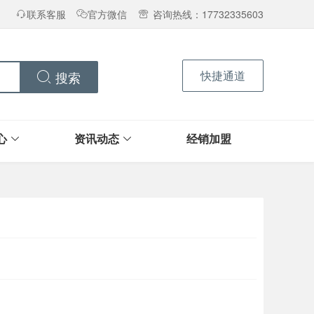
联系客服
官方微信
咨询热线：17732335603
快捷通道
搜索
心
资讯动态
经销加盟