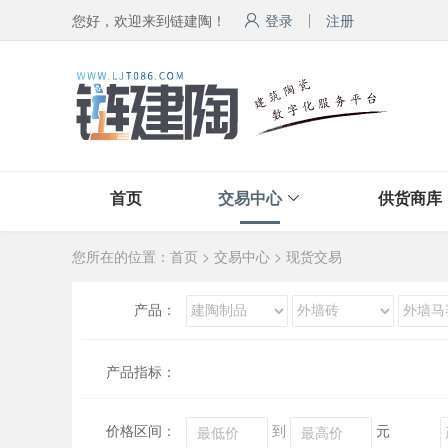
您好，欢迎来到链建陶！
登录
注册
首页
交易中心
供货商库
您所在的位置：
首页
>
交易中心
>
现货交易
产品：
产品指标：
价格区间：
到
元