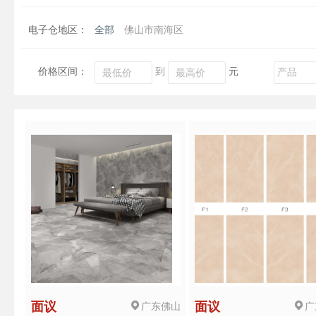
电子仓地区：
全部
佛山市南海区
价格区间：
到
元
广东佛山
广
面议
面议