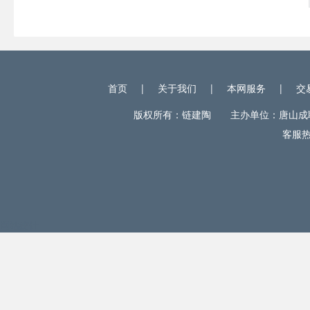
首页
|
关于我们
|
本网服务
|
交
版权所有：链建陶 主办单位：唐山成联电
客服热线
网站统计