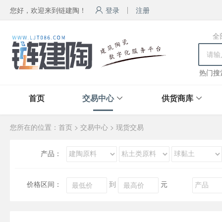
您好，欢迎来到链建陶！
登录
注册
全
热门搜
首页
交易中心
供货商库
您所在的位置：
首页
>
交易中心
>
现货交易
产品：
价格区间：
到
元