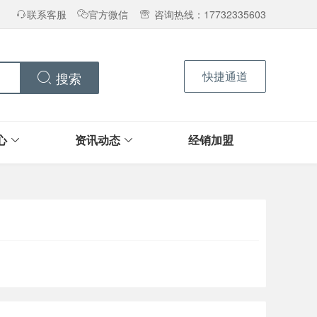
联系客服
官方微信
咨询热线：17732335603
快捷通道
搜索
心
资讯动态
经销加盟