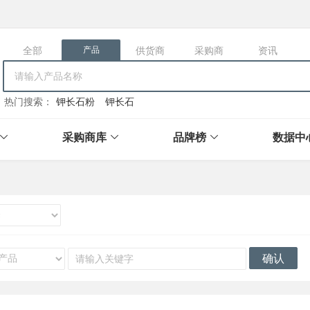
全部
供货商
采购商
资讯
产品
热门搜索：
钾长石粉
钾长石
采购商库
品牌榜
数据中
确认