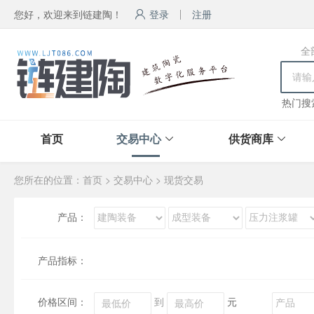
您好，欢迎来到链建陶！
登录
注册
全
热门搜
首页
交易中心
供货商库
您所在的位置：
首页
>
交易中心
>
现货交易
产品：
产品指标：
价格区间：
到
元