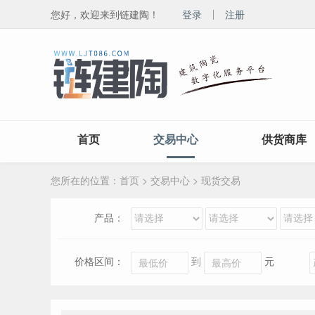
您好，欢迎来到链建陶！
登录
注册
首页
交易中心
供货商库
您所在的位置：
首页
>
交易中心
>
现货交易
产品：
价格区间：
到
元