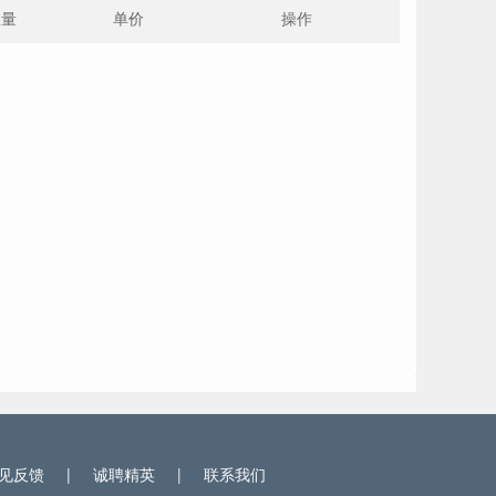
数量
单价
操作
见反馈
|
诚聘精英
|
联系我们