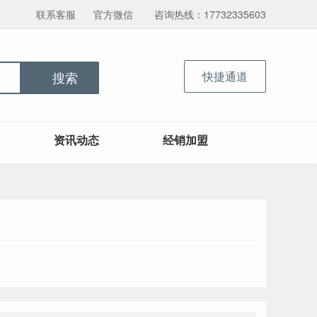
联系客服
官方微信
咨询热线：17732335603
快捷通道
搜索
资讯动态
经销加盟