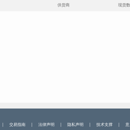
供货商
现货
|
交易指南
|
法律声明
|
隐私声明
|
技术支撑
|
意