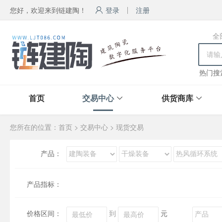
您好，欢迎来到链建陶！
登录
注册
全
热门搜
首页
交易中心
供货商库
您所在的位置：
首页
>
交易中心
>
现货交易
产品：
产品指标：
价格区间：
到
元