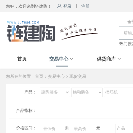
您好，欢迎来到链建陶！
登录
注册
全
热门搜
首页
交易中心
供货商库
您所在的位置：
首页
>
交易中心
>
现货交易
产品：
产品指标：
价格区间：
到
元