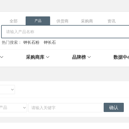
全部
供货商
采购商
资讯
产品
热门搜索：
钾长石粉
钾长石
采购商库
品牌榜
数据中
确认