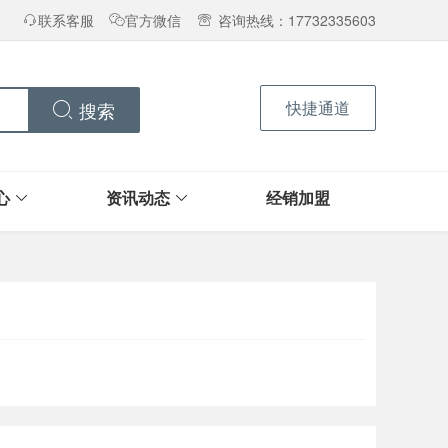
联系客服
官方微信
咨询热线：17732335603
快捷通道
搜索
心
资讯动态
经销加盟