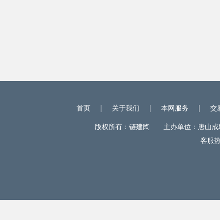
首页
|
关于我们
|
本网服务
|
交
版权所有：链建陶 主办单位：唐山成联电
客服热线