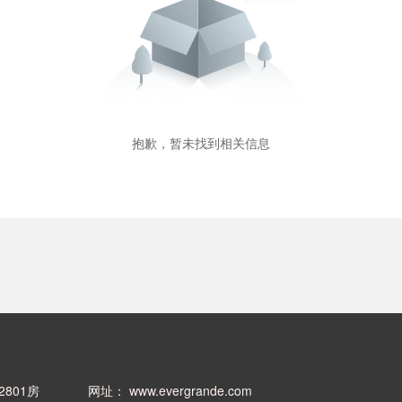
抱歉，暂未找到相关信息
801房
网址：
www.evergrande.com