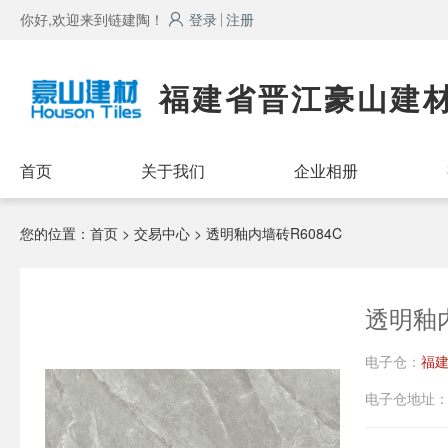
你好,欢迎来到链建陶！
登录
注册
福建省晋江豪山建
首页
关于我们
企业相册
您的位置：
首页
> 交易中心 > 透明釉内墙砖R6084C
透明釉内
电子仓：
福
电子仓地址