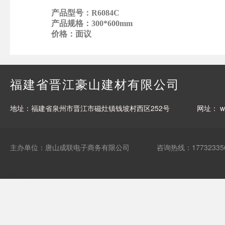
产品型号：
R6084C
产品规格：
300*600mm
价格：
面议
福建省晋江豪山建材有限公司
地址：福建省泉州市晋江市磁灶镇钱坡村西区252号
网址：
w
主办单位：唐山成联电子商务有限公司
咨询热线：17732335
网站统计