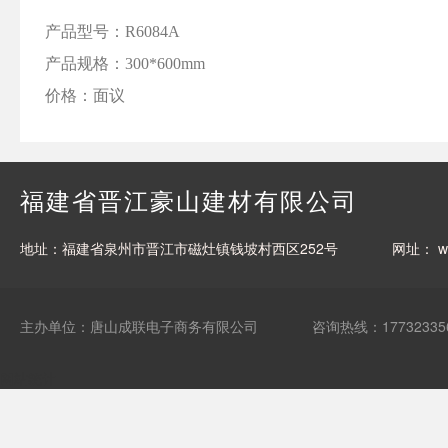
产品型号：
R6084A
产品规格：
300*600mm
价格：
面议
福建省晋江豪山建材有限公司
地址：福建省泉州市晋江市磁灶镇钱坡村西区252号
网址：
w
主办单位：唐山成联电子商务有限公司
咨询热线：17732335
网站统计