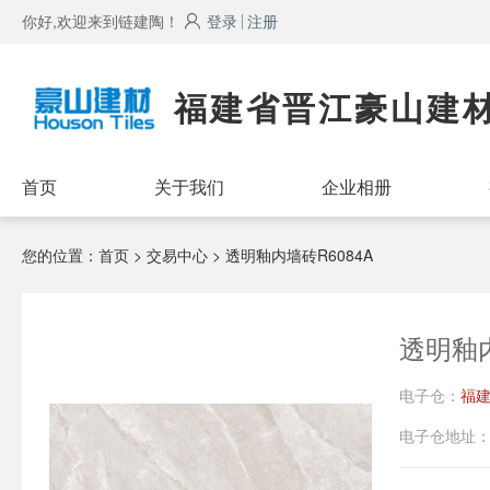
你好,欢迎来到链建陶！
登录
注册
福建省晋江豪山建
首页
关于我们
企业相册
您的位置：
首页
> 交易中心 > 透明釉内墙砖R6084A
透明釉内
电子仓：
福
电子仓地址