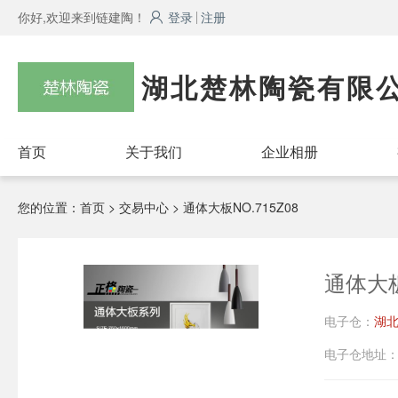
你好,欢迎来到链建陶！
登录
注册
湖北楚林陶瓷有限
首页
关于我们
企业相册
您的位置：
首页
> 交易中心 > 通体大板NO.715Z08
通体大板
电子仓：
湖
电子仓地址