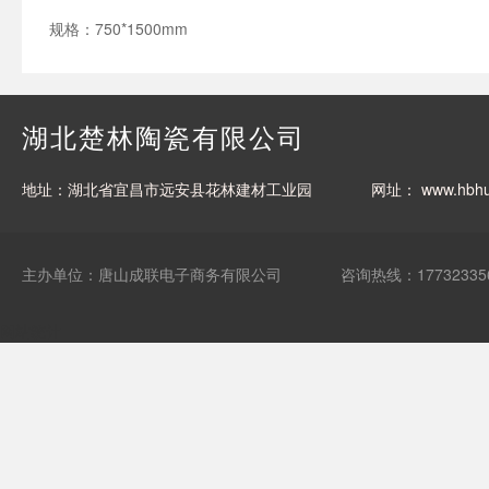
规格：750*1500mm
湖北楚林陶瓷有限公司
地址：湖北省宜昌市远安县花林建材工业园
网址：
www.hbhu
主办单位：唐山成联电子商务有限公司
咨询热线：17732335
网站统计