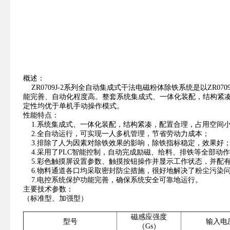
概述：
ZR0709J-2系列全自动集成式干法电磁粉体除铁系统是以ZR
能完善、自动化程度高。整套系统集成式、一体化装配，结构紧
定性均优于单机手动操作模式。
性能特点：
1.系统集成式、一体化装配，结构紧凑，配置合理，占用空间小
2.全自动运行，可实现一人多机管理，节省劳动力成本；
3.排除了人为因素对除铁效果的影响，除铁指标稳定，效果好
4.采用了PLC智能控制，自动完成励磁、给料、排铁等全部动
5.彩色触摸屏设置参数、触摸按钮操作并显示工作状态，并配
6.物料通道各口均采取密封防尘措施，很好地解决了粉尘污染
7.电控系统保护功能完善，确保系统安全可靠地运行。
主要技术参数：
（标准型、加强型）
磁感应强度
型号
输入电
（Gs）