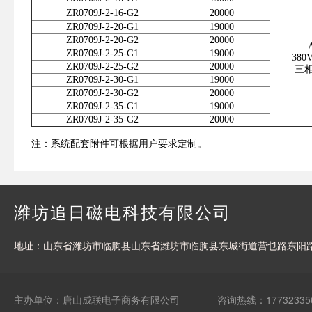
ZR0709J-2-16-G2
20000
ZR0709J-2-20-G1
19000
ZR0709J-2-20-G2
20000
ZR0709J-2-25-G1
19000
380
ZR0709J-2-25-G2
20000
三
ZR0709J-2-30-G1
19000
ZR0709J-2-30-G2
20000
ZR0709J-2-35-G1
19000
ZR0709J-2-35-G2
20000
注：系统配套附件可根据用户要求定制。
潍坊追日磁电科技有限公司
地址：山东省潍坊市临朐县山东省潍坊市临朐县东城街道营乜路东阳路
主办单位：唐山成联电子商务有限公司
咨询热线：17732335