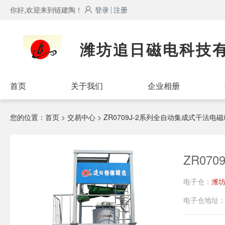
你好,欢迎来到链建陶！
登录
注册
潍坊追日磁电科技
首页
关于我们
企业相册
您的位置：
首页
> 交易中心 > ZR0709J-2系列全自动集成式干法
ZR07
电子仓：
潍
电子仓地址