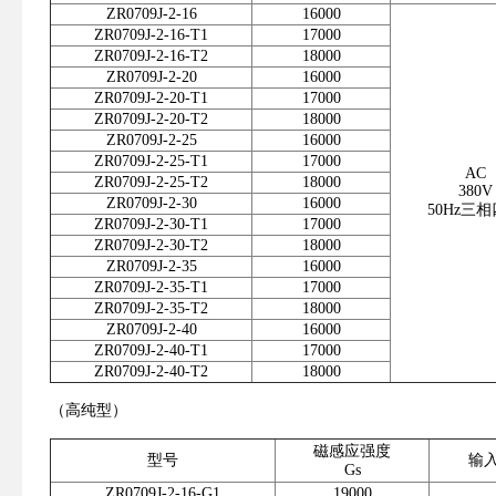
ZR0709J-2-16
16000
ZR0709J-2-16-T1
17000
ZR0709J-2-16-T2
18000
ZR0709J-2-20
16000
ZR0709J-2-20-T1
17000
ZR0709J-2-20-T2
18000
ZR0709J-2-25
16000
ZR0709J-2-25-T1
17000
AC
ZR0709J-2-25-T2
18000
380V
ZR0709J-2-30
16000
50Hz三
ZR0709J-2-30-T1
17000
ZR0709J-2-30-T2
18000
ZR0709J-2-35
16000
ZR0709J-2-35-T1
17000
ZR0709J-2-35-T2
18000
ZR0709J-2-40
16000
ZR0709J-2-40-T1
17000
ZR0709J-2-40-T2
18000
（高纯型）
磁感应强度
型号
输
Gs
ZR0709J-2-16-G1
19000