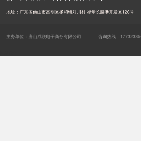
地址：广东省佛山市高明区杨和镇对川村 禄堂长腰港开发区126号
主办单位：唐山成联电子商务有限公司
咨询热线：17732335
网站统计