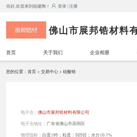
你好,欢迎来到链建陶！
登录
注册
佛山市展邦锆材料
首页
关于我们
企业相册
您的位置：
首页
> 交易中心 > 硅酸锆
电子仓：
佛山市展邦锆材料有限公司
电子仓地址：
广东省佛山市高明区
物理指标：
白度≥95；粒度：325目；水分≤0.1%