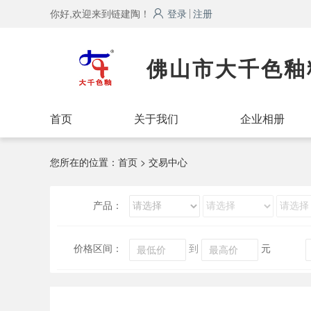
你好,欢迎来到链建陶！
登录
注册
佛山市大千色釉
首页
关于我们
企业相册
您所在的位置：
首页
> 交易中心
产品：
价格区间：
到
元