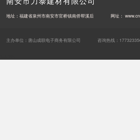
南安市力泰建材有限公司
地址：福建省泉州市南安市官桥镇南侨帮溪后
网址：
www.cnl
主办单位：唐山成联电子商务有限公司
咨询热线：17732335
网站统计