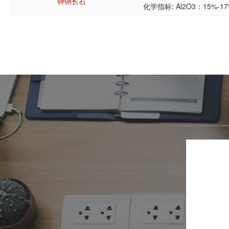
钾钠长石
化学指标: Al2O3：15%-17%