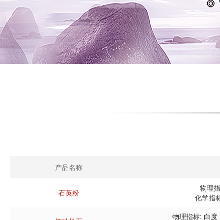
产品名称
物理指
石英粉
化学指标:
物理指标: 白度