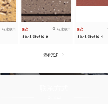
福建泉州
福建泉州
面议
面议
通体外墙砖64019
通体外墙砖64014
查看更多
联系方式
Contact