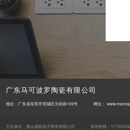
广东马可波罗陶瓷有限公司
地址：广东省东莞市莞城区元岭路109号
网址：
www.marcop
主办单位：唐山成联电子商务有限公司
咨询热线：17732335