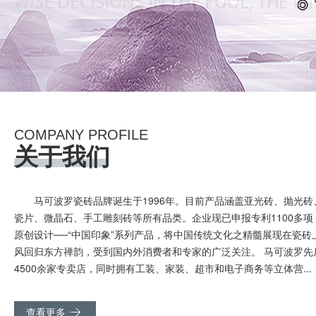
COMPANY PROFILE
关于我们
马可波罗瓷砖品牌诞生于1996年。目前产品涵盖亚光砖、抛光
瓷片、微晶石、手工雕刻砖等所有品类。企业现已申报专利1100多
原创设计──“中国印象”系列产品，将中国传统文化之精髓展现在瓷砖
风回归东方禅韵，受到国内外消费者和专家的广泛关注。 马可波罗先
4500余家专卖店，同时拥有工装、家装、超市和电子商务等立体营...
查看更多