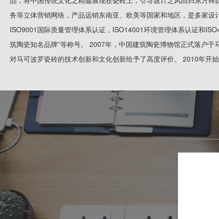
品，将中国传统文化之精髓展现在瓷砖上，引导设计之风回归东方禅韵
务等立体营销网络，产品远销东南亚、欧美等国家和地区，是多家设计院战
ISO9001国际质量管理体系认证，ISO14001环境管理体系认证
筑陶瓷知名品牌”等称号。 2007年，中国建筑陶瓷博物馆正式落户于
对马可波罗瓷砖的技术创新和文化创新给予了高度评价。 2010年开始