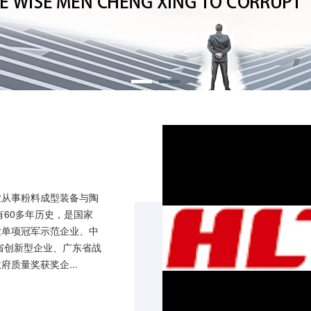
业从事粉料成型装备与陶
有60多年历史，是国家
业单项冠军示范企业、中
省创新型企业、广东省战
质量奖获奖企...