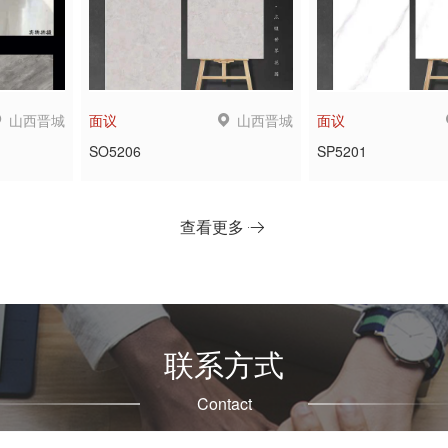
山西晋城
山西晋城
面议
面议
SO5206
SP5201
查看更多
联系方式
Contact