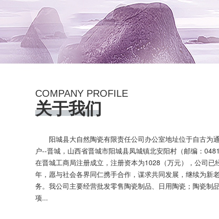
COMPANY PROFILE
关于我们
阳城县大自然陶瓷有限责任公司办公室地址位于自古为
户--晋城，山西省晋城市阳城县凤城镇北安阳村（邮编：048100）
在晋城工商局注册成立，注册资本为1028（万元），公司已
年，愿与社会各界同仁携手合作，谋求共同发展，继续为新
务。我公司主要经营批发零售陶瓷制品、日用陶瓷；陶瓷制
项...