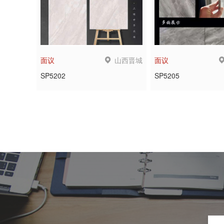
山西晋城
面议
面议
SP5202
SP5205