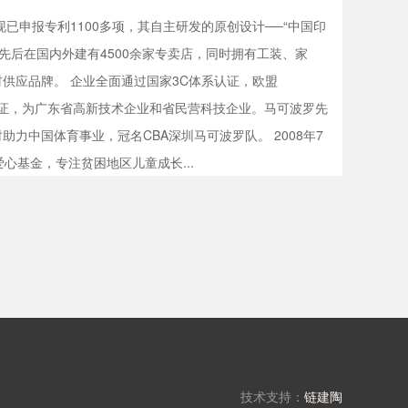
已申报专利1100多项，其自主研发的原创设计──“中国印
先后在国内外建有4500余家专卖店，同时拥有工装、家
供应品牌。 企业全面通过国家3C体系认证，欧盟
管理体系认证，为广东省高新技术企业和省民营科技企业。马可波罗先
助力中国体育事业，冠名CBA深圳马可波罗队。 2008年7
心基金，专注贫困地区儿童成长...
技术支持：
链建陶