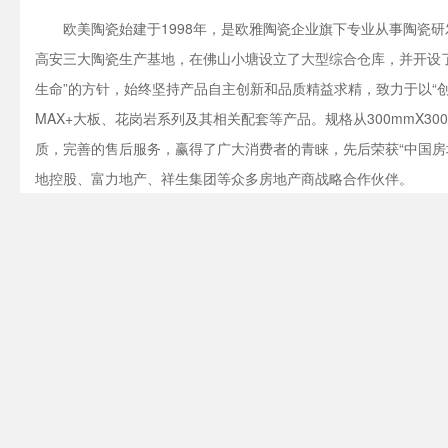
欧美陶瓷始建于1998年，是欧雅陶瓷企业旗下专业从事陶瓷
高安三大陶瓷生产基地，在佛山小塘设立了大型综合仓库，并开设了
生命”的方针，始终坚持产品自主创新和品质精益求精，致力于以“
MAX+大板、花岗岩系列及其相关配套等产品。规格从300mmX300
质，完善的售后服务，赢得了广大消费者的青睐，先后荣获“中国房地
地控股、富力地产、祥生集团等众多房地产商战略合作伙伴。