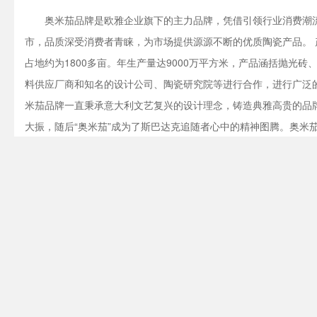
奥米茄品牌是欧雅企业旗下的主力品牌，凭借引领行业消费潮
市，品质深受消费者青睐，为市场提供源源不断的优质陶瓷产品。 
占地约为1800多亩。年生产量达9000万平方米，产品涵括抛
料供应厂商和知名的设计公司、陶瓷研究院等进行合作，进行广泛的
米茄品牌一直秉承意大利文艺复兴的设计理念，铸造典雅高贵的品牌
大振，随后“奥米茄”成为了斯巴达克追随者心中的精神图腾。奥米