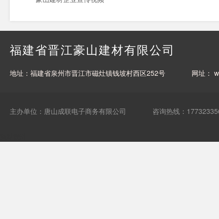
福建省晋江豪山建材有限公司
地址：福建省泉州市晋江市磁灶镇钱坡村西区252号
网址：
w
主办单位：唐山成联电子商务有限公司
咨询热线：17732335
网站统计